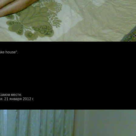
ke house".
 самом месте.
. 21 января 2012 г.