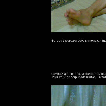
Фото от 2 февраля 2007 г. в номере "Sna
Спустя 5 лет он снова лежал на том же
Теми же были покрывало и шторы, кстати