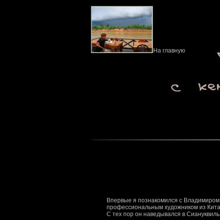
На главную
Впервые я познакомился с Владимиром
профессиональным художником из Китая,
С тех пор он наведывался в Сиануквиль