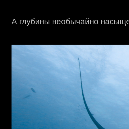
А глубины необычайно насыщ