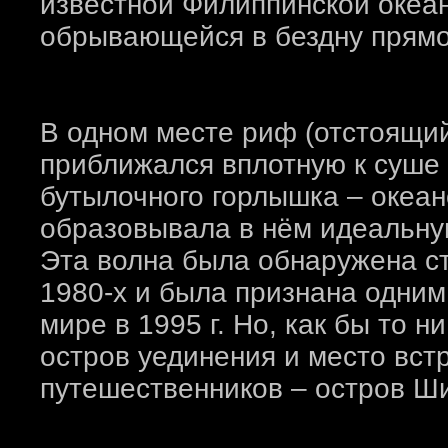
известной Филиппинской океа
обрывающейся в бездну прямо 
В одном месте риф (отстоящий 
приближался вплотную к суше 
бутылочного горлышка – океан
образовывала в нём идеальную
Эта волна была обнаружена с
1980-х и была признана одним
мире в 1995 г. Но, как бы то н
остров уединения и место вст
путешественников – остров Ш