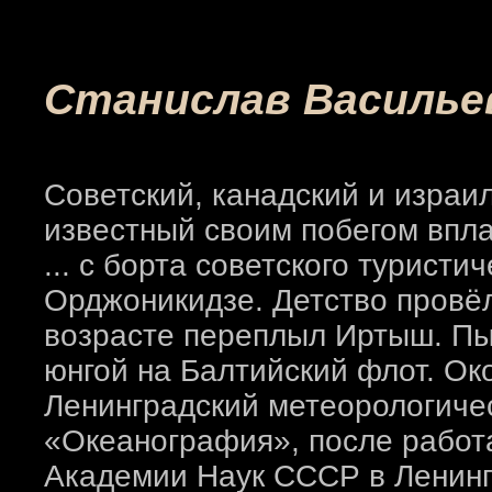
Станислав Василье
Советский, канадский и израи
известный своим побегом вплав
... с борта советского туристи
Орджоникидзе. Детство провёл
возрасте переплыл Иртыш. Пы
юнгой на Балтийский флот. О
Ленинградский метеорологичес
«Океанография», после работ
Академии Наук СССР в Ленинг