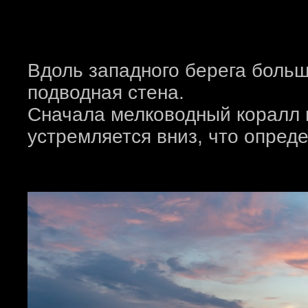
Вдоль западного берега боль
подводная стена.
Сначала мелководный коралл в
устремляется вниз, что опред