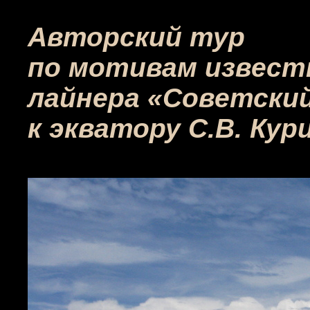
Авторский тур
по мотивам известн
лайнера «Советски
к экватору С.В. Кури