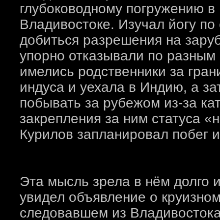
глубоководному погружению в 
Владивостоке. Изучал йогу по
добиться разрешения на зару
упорно отказывали по разным п
имелись родственники за гран
индуса и уехала в Индию, а з
побывать за рубежом из-за кат
закрепления за ним статуса «
Курилов запланировал побег 
Эта мысль зрела в нём долго и
увидел объявление о круизном
следовавшем из Владивостока 