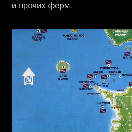
и прочих ферм.