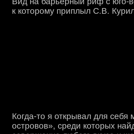
Вид на барьерный риф с юго-в
к которому приплыл С.В. Курил
Когда-то я открывал для себя
островов», среди которых най