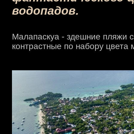
водопадов.
Малапаскуа - здешние пляжи 
контрастные по набору цвета м