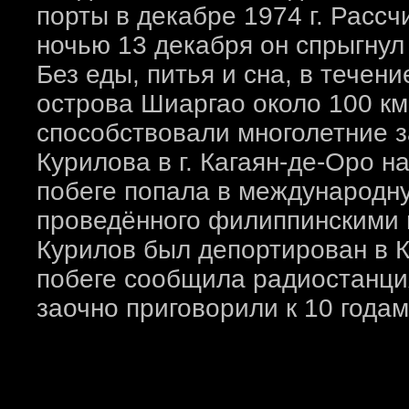
порты в декабре 1974 г. Расс
ночью 13 декабря он спрыгнул
Без еды, питья и сна, в течен
острова Шиаргао около 100 км.
способствовали многолетние 
Курилова в г. Кагаян-де-Оро н
побеге попала в международну
проведённого филиппинскими 
Курилов был депортирован в К
побеге сообщила радиостанци
заочно приговорили к 10 года