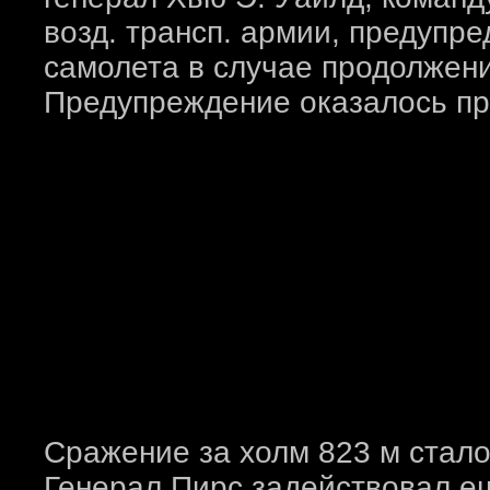
возд. трансп. армии, предупр
самолета в случае продолжени
Предупреждение оказалось пр
Сражение за холм 823 м стал
Генерал Пирс задействовал ещ