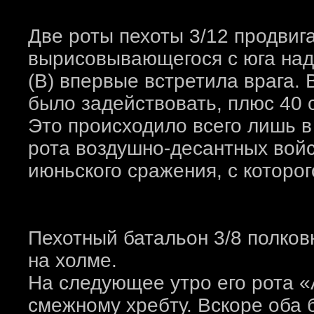
Две роты пехоты 3/12 продвиг
вырисовывающегося с юга над 
(B) впервые встретила врага.
было задействовать, плюс 40 
Это происходило всего лишь в 
рота воздушно-десантных вой
июньского сражения, с которо
Пехотный батальон 3/8 полков
на холме.
На следующее утро его рота «
смежному хребту. Вскоре оба 