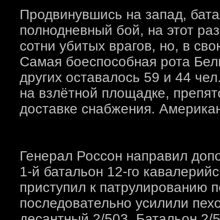
Продвинувшись на запад, бата
полнодневный бой, на этот раз
сотни убитых врагов, но, в св
Самая боеспособная рота Белн
других оставалось 59 и 44 чел
на взлётной площадке, препят
доставке снабжения. Американ
Генерал Россон направил доп
1-й батальон 12-го кавалерийс
приступил к патрулированию п
последовательно усилили пехо
десантный 2/503. Батальон 2/