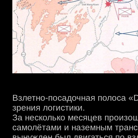
Взлетно-посадочная полоса «D
зрения логистики.
За несколько месяцев произош
самолётами и наземным трансп
вынужден был двигаться по вз