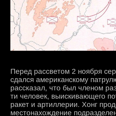
Перед рассветом 2 ноября сер
сдался американскому патрулю
рассказал, что был членом ра
ти человек, выискивающего п
ракет и артиллерии. Хонг про
местонахождение подразделени