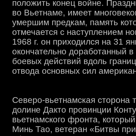
положить конец войне. Праздн
во Вьетнаме, имеет многовеко
умершим предкам, память кото
отмечается с наступлением но
1968 г. он приходился на 31 я
окончательно доработанный в
боевых действий вдоль грани
отвода основных сил американ
Северо-вьетнамская сторона 
долине Дакто провинции Конту
вьетнамского фронта, который
Минь Тао, ветеран «Битвы при