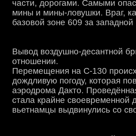
части, дорогами. Самыми опа
мины и мины-ловушки. Враг, ка
базовой зоне 609 за западной
Вывод воздушно-десантной бр
отношении.
Перемещения на C-130 происхо
дождливую погоду, которая по
аэродрома Дакто. Проведённа
стала крайне своевременной д
вьетнамцы выдвинулись со сво