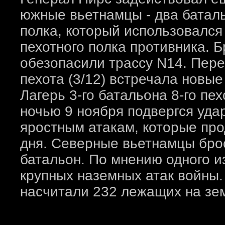
южные вьетнамцы - два баталь
полка, который использовался
пехотного полка противника. 
обезопасили трассу N14. Пере
пехота (3/12) встречала новые
Лагерь 3-го батальона 8-го пе
ночью 9 ноября подвергся уда
яростным атакам, которые пр
дня. Северные вьетнамцы бро
батальон. По мнению одного и
крупных наземных атак войны
насчитали 232 лежащих на зем