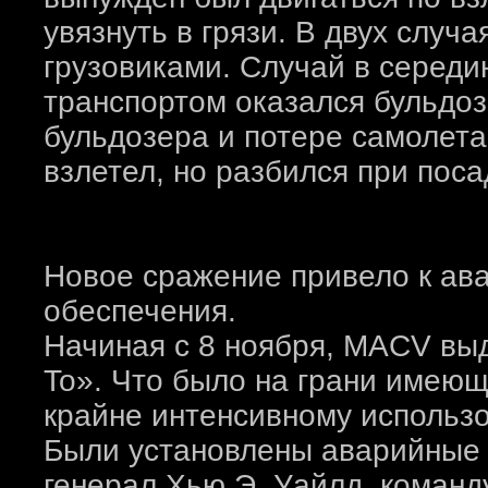
увязнуть в грязи. В двух случ
грузовиками. Случай в середи
транспортом оказался бульдоз
бульдозера и потере самолета
взлетел, но разбился при поса
Новое сражение привело к ава
обеспечения.
Начиная с 8 ноября, MACV выд
To». Что было на грани имеющ
крайне интенсивному использ
Были установлены аварийные 
генерал Хью Э. Уайлд, коман