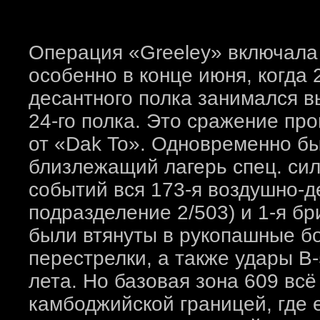
Операция «Greeley» включала
особенно в конце июня, когда 
десантного полка занимался 
24-го полка. Это сражение пр
от «Dak To». Одновременно б
близлежащий лагерь спец. сил
событий вся 173-я воздушно-д
подразделение 2/503) и 1-я б
были втянуты в рукопашные бо
перестрелки, а также удары B
лета. Но базовая зона 609 вс
камбоджийской границей, где е