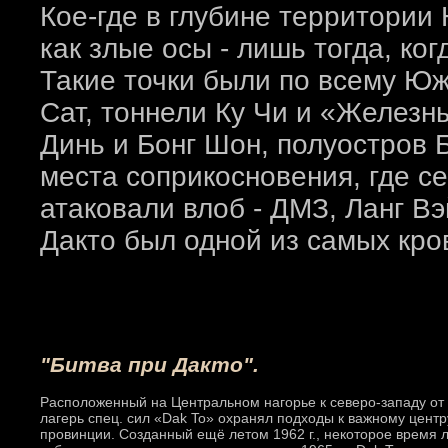
Кое-где в глубине территории
как злые осы - лишь тогда, ко
Такие точки были по всему Юж
Сат, тоннели Ку Чи и «Железны
Динь и Бонг Шон, полуостров 
места соприкосновения, где с
атаковали влоб - ДМЗ, Ланг Вэ
Дакто был одной из самых кро
"Битва при Дакто".
Расположенный на Центральном нагорье к северо-западу от
лагерь спец. сил «Dak To» охранял подходы к важному центр
провинции. Созданный ещё летом 1962 г., некоторое время 