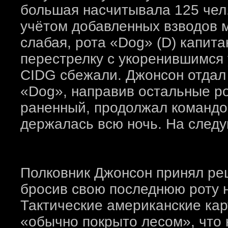
большая насчитывала 125 чел.,
учётом добавленных взводов 
слабая, рота «Dog» (D) капита
перестрелку с укоренившимся 
CIDG сбежали. Джонсон отдал 
«Dog», направив остальные ро
раненный, продолжал командо
держалась всю ночь. На следу
Полковник Джонсон принял реш
бросив свою последнюю роту н
Тактические американские кар
«обычно покрыто лесом», что 