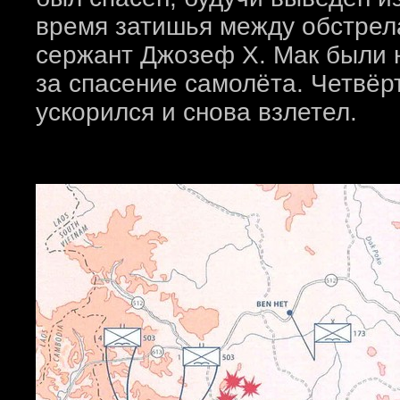
время затишья между обстрел
сержант Джозеф Х. Мак были
за спасение самолёта. Четвёр
ускорился и снова взлетел.