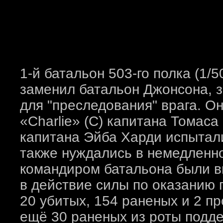
1-й батальон 503-го полка (1
заменил батальон Джонсона, з
для "преследования" врага. Он
«Charlie» (C) капитана Томаса
капитана Эйба Харди испытали
также нуждались в немедленн
командиром батальона были в
в действие силы по оказанию 
20 убитых, 154 раненых и 2 п
ещё 30 раненых из роты подде