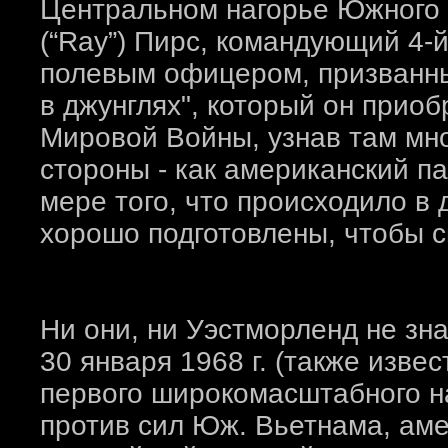
Центральном нагорье Южного 
(“Ray”) Пирс, командующий 4-
полевым офицером, призванны
в джунглях", который он приоб
Мировой Войны, узнав там мно
стороны - как американский п
мере того, что происходило в
хорошо подготовлены, чтобы с
Ни они, ни Уэстморленд не зн
30 января 1968 г. (также изве
первого широкомасштабного н
против сил Юж. Вьетнама, аме