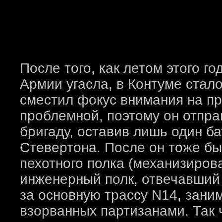
После того, как летом этого г
Армии угасла, в Контуме стал
сместил фокус внимания на п
проблемной, поэтому он отпра
бригаду, оставив лишь один б
Стевертона. После он тоже бы
пехотного полка (механизиров
инженерный полк, отвечавший 
за основную трассу N14, зани
взорванных партизанами. Так 