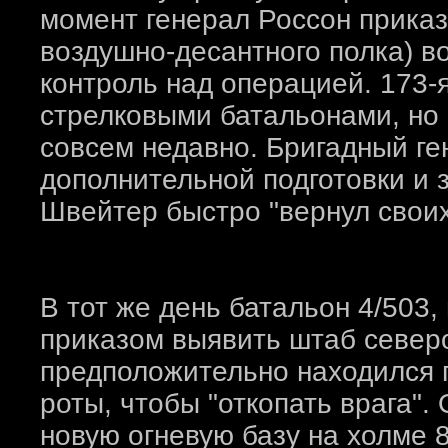
момент генерал Россон приказ
воздушно-десантного полка) во
контроль над операцией. 173-
стрелковыми батальонами, но 
совсем недавно. Бригадный ге
дополнительной подготовки и з
Швейтер быстро "вернул своих
В тот же день батальон 4/503,
приказом выявить штаб северо
предположительно находился п
роты, чтобы "откопать врага"
новую огневую базу на холме 8