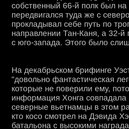
собственный 66-й полк был на 
передвигался туда же с север
прокладывал себе путь по тро
направлении Тан-Каня, а 32-й
с юго-запада. Этого было сли
На декабрьском брифинге Уэст
"довольно фантастическая лег
которые не поверили ему, пото
информация Хонга совпадала 
северные вьетнамцы в этом ра
кто косо смотрел на Дэвида Х
батальона с высокими награда