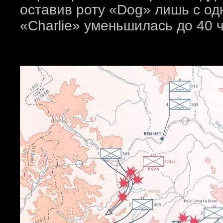
оставив роту «Dog» лишь с од
«Charlie» уменьшилась до 40 ч