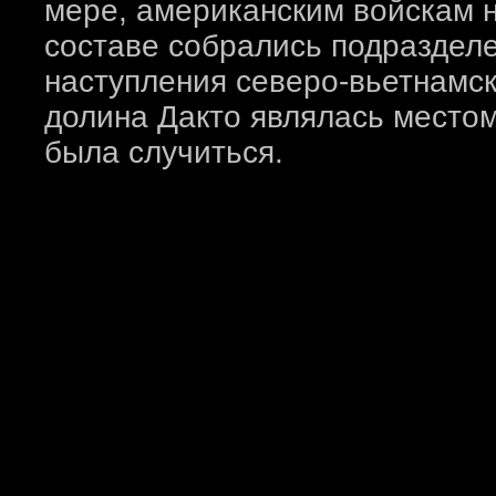
мере, американским войскам 
составе собрались подраздел
наступления северо-вьетнамск
долина Дакто являлась место
была случиться.