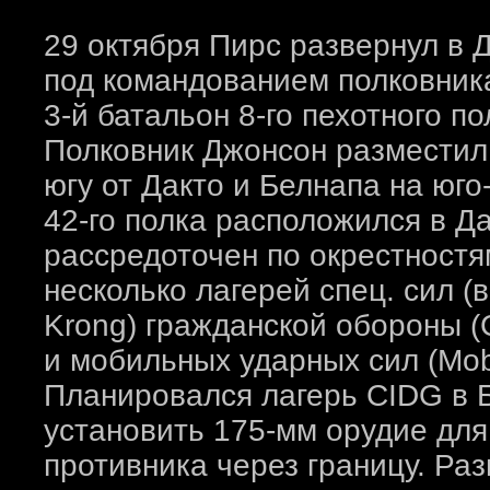
29 октября Пирс развернул в 
под командованием полковник
3-й батальон 8-го пехотного п
Полковник Джонсон разместил
югу от Дакто и Белнапа на юг
42-го полка расположился в Да
рассредоточен по окрестностя
несколько лагерей спец. сил (в 
Krong) гражданской обороны (Ci
и мобильных ударных сил (Mobil
Планировался лагерь CIDG в Б
установить 175-мм орудие для
противника через границу. Ра