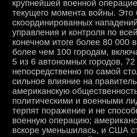
крупнейшей военной операцие
текущего момента войны. Это
скоординированных нападений
управления и контроля по все
конечном итоге более 80 000 
более чем 100 городам, включ
5 из 6 автономных городов, 72
непосредственно по самой сто
сильное влияние на правител
американскую общественность
политическими и военными лид
терпят поражение и не способ
военную операцию; американс
вскоре уменьшилась, и США ст