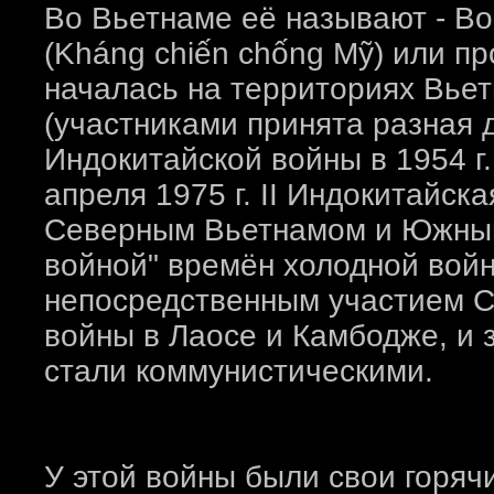
Во Вьетнаме её называют - В
(Kháng chiến chống Mỹ) или п
началась на территориях Вьет
(участниками принята разная д
Индокитайской войны в 1954 г
апреля 1975 г. II Индокитайс
Северным Вьетнамом и Южным 
войной" времён холодной войн
непосредственным участием С
войны в Лаосе и Камбодже, и з
стали коммунистическими.
У этой войны были свои горяч