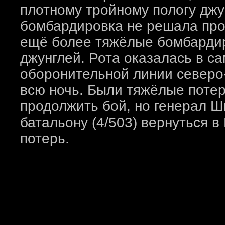
плотному тройному пологу джу
бомбардировка не решала про
ещё более тяжёлые бомбардиро
джунглей. Рота оказалась в с
оборонительной линии северо
всю ночь. Были тяжёлые поте
продолжить бой, но генерал Ш
батальону (4/503) вернуться в
потерь.