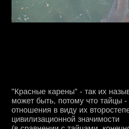
"Красные карены" - так их назы
может быть, потому что тайцы -
отношения в виду их второстепе
цивилизационной значимости
(в сравнении с тайцами, конечно