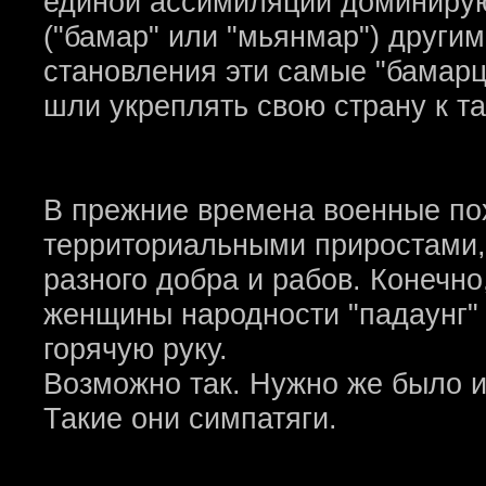
единой ассимиляции доминиру
("бамар" или "мьянмар") други
становления эти самые "бамарц
шли укреплять свою страну к т
В прежние времена военные по
территориальными приростами,
разного добра и рабов. Конечно
женщины народности "падаунг" 
горячую руку.
Возможно так. Нужно же было и
Такие они симпатяги.