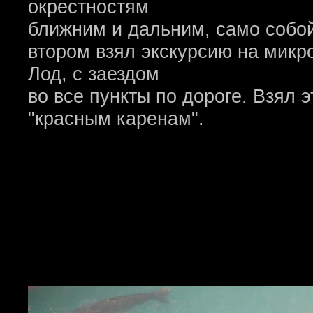
окрестностям
ближним и дальним, само собой
втором взял экскурсию на микр
Лод, с заездом
во все пункты по дороге. Взял э
"красным каренам".