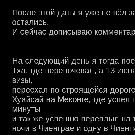
После этой даты я уже не вёл з
остались.
И сейчас дописываю комментари
На следующий день я тогда пое
Тха, где переночевал, а 13 июн
визы,
переехал по строящейся дороге
Хуайсай на Меконге, где успел 
минуты
и так же успешно переплыл на 
ночи в Чиенграе и одну в Чиенг