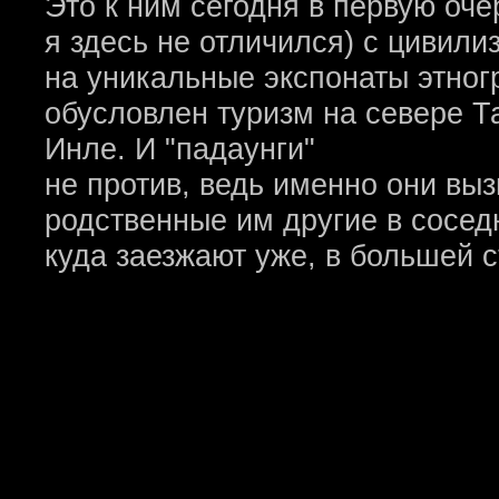
Это к ним сегодня в первую оче
я здесь не отличился) с цивил
на уникальные экспонаты этног
обусловлен туризм на севере Т
Инле. И "падаунги"
не против, ведь именно они выз
родственные им другие в сосед
куда заезжают уже, в большей с