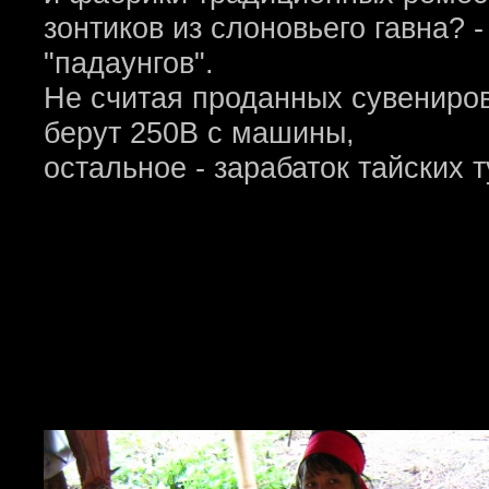
зонтиков из слоновьего гавна? 
"падаунгов".
Не считая проданных сувениров
берут 250B с машины,
остальное - зарабаток тайских т