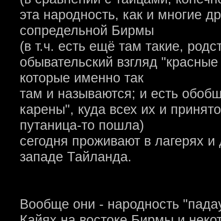
эта народность, как и многие д
сопредельной Бирмы
(в т.ч. есть ещё там такие, ро
обывательский взгляд "красные
которые именно так
там и называются; и есть обоб
карены", куда всех их и принято
путаница-то пошла)
сегодня проживают в лагерях и
западе Тайланда.
Вообще они - народность "пада
Кайях на востоке Бирмы и нек