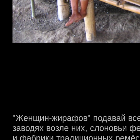
"Женщин-жирафов" подавай всем
заводях возле них, слоновьи ф
и фабрики традиционных ремёс