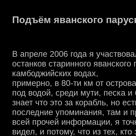
Подъём яванского парусни
В апреле 2006 года я участвов
останков старинного яванского 
камбоджийских водах,
примерно, в 80-ти км от остров
под водой, среди мути, песка и
знает что это за корабль, но ес
последние упоминания, там и пр
всей прочей информации, я точн
видел, и потому, что из тех, кто